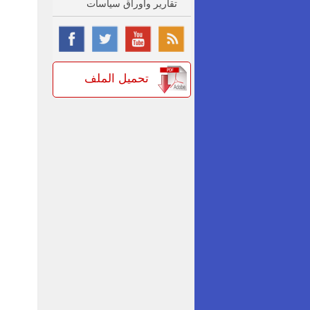
تقارير واوراق سياسات
تحميل الملف