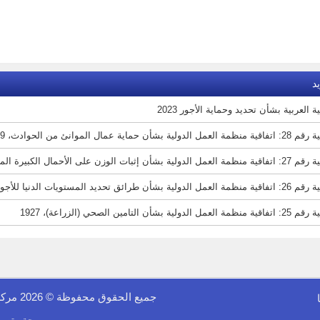
د
ية العربية بشأن تحديد وحماية الأجور 2023
لدولية بشأن حماية عمال الموانئ من الحوادث، 1929
شأن إثبات الوزن على الأحمال الكبيرة المنقولة بالسفن، 1929
ولية بشأن طرائق تحديد المستويات الدنيا للأجور، 1928
ل الدولية بشأن التامين الصحي (الزراعة)، 1927
جميع الحقوق محفوظة © 2026 مركز الفينيق للدراسات الاقتصادية والمعلوماتية